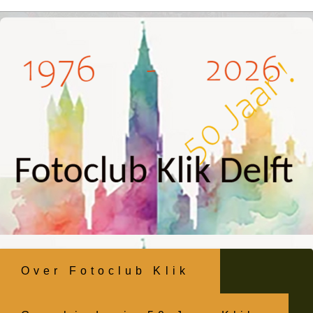
Ga
naar
inhoud
Over Fotoclub Klik