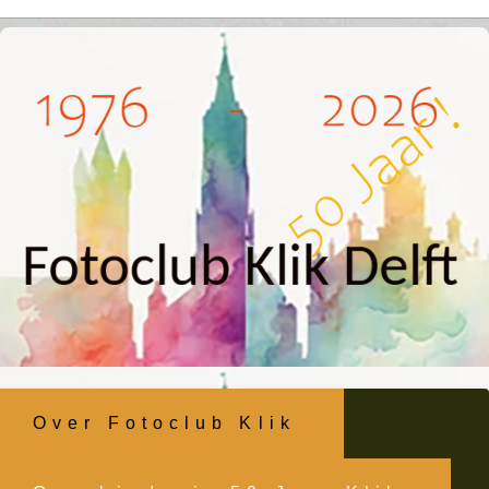
Ga
naar
inhoud
Over Fotoclub Klik