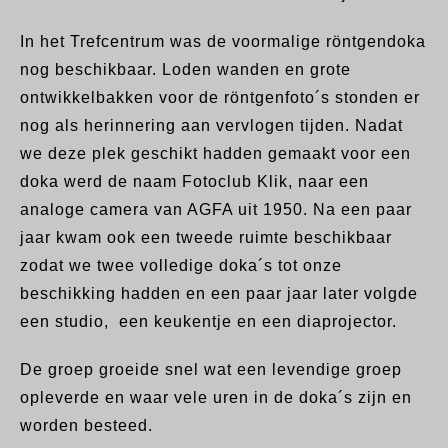
In het Trefcentrum was de voormalige röntgendoka
nog beschikbaar. Loden wanden en grote
ontwikkelbakken voor de röntgenfoto´s stonden er
nog als herinnering aan vervlogen tijden.
Nadat
we deze plek geschikt hadden gemaakt
voor een
doka werd de
naam Fotoclub Klik, naar een
analoge camera van AGFA uit 1950. Na een paar
jaar kwam ook een tweede ruimte beschikbaar
zodat we twee volledige doka´s tot onze
beschikking hadden en een paar jaar later volgde
een studio, een keukentje en een diaprojector.
De groep groeide snel wat een levendige groep
opleverde en waar vele uren in de doka´s zijn en
worden besteed.