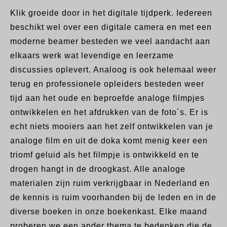
Klik groeide door in het digitale tijdperk. Iedereen
beschikt wel over een digitale camera en met een
moderne beamer besteden we veel aandacht aan
elkaars werk wat levendige en leerzame
discussies oplevert. Analoog is ook helemaal weer
terug en professionele opleiders besteden weer
tijd aan het oude en beproefde analoge filmpjes
ontwikkelen en het afdrukken van de foto´s. Er is
echt niets mooiers aan het zelf ontwikkelen van je
analoge film en uit de doka komt menig keer een
triomf geluid als het filmpje is ontwikkeld en te
drogen hangt in de droogkast. Alle analoge
materialen zijn ruim verkrijgbaar in Nederland en
de kennis is ruim voorhanden bij de leden en in de
diverse boeken in onze boekenkast. Elke maand
proberen we een ander thema te bedenken die de