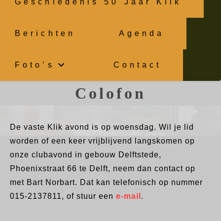
Geschiedenis 50 Jaar Klik
Berichten
Agenda
Foto’s
Contact
Colofon
De vaste Klik avond is op woensdag. Wil je lid
worden of een keer vrijblijvend langskomen op
onze clubavond in gebouw Delftstede,
Phoenixstraat 66 te Delft, neem dan contact op
met Bart Norbart. Dat kan telefonisch op nummer
015-2137811, of stuur een
e-mail
.