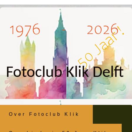
Ga
naar
inhoud
Over Fotoclub Klik