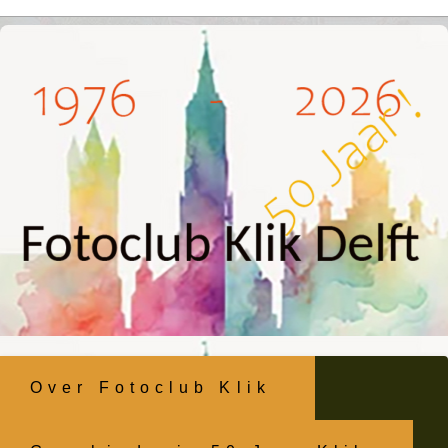
Ga
naar
inhoud
Over Fotoclub Klik